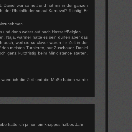
 Daniel war so nett und hat mir in der ganzen
 der Rheinländer so auf Karneval? Richtig! Er
mitzunehmen.
 und dann weiter auf nach Hasselt/Belgien.
n. Naja, wärmer hätte es sein dürfen aber das
 auch, weil sie so clever waren ihr Zelt in der
f den meisten Turnieren, nur Zuschauer. Daniel
 ganz kurzfristig beim Minidistance starten.
en wann ich die Zeit und die Muße haben werde
eibe hatte ich ja nun ein knappes halbes Jahr