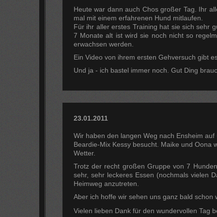
Heute war dann auch Chos großer Tag. Ihr aller
mal mit einem erfahrenen Hund mitlaufen.
Für ihr aller erstes Training hat sie sich se
7 Monate alt ist wird sie noch nicht so regelm
erwachsen werden.
Ein Video von ihrem ersten Gehversuch gibt es
Und ja - ich bastel immer noch. Gut Ding brau
23.01.2011
Wir haben den langen Weg nach Ensheim auf 
Beardie-Mix Kessy besucht. Maike und Oona w
Wetter.
Trotz der recht großen Gruppe von 7 Hunden 
sehr, sehr leckeres Essen (nochmals vielen
Heimweg anzutreten.
Aber ich hoffe wir sehen uns ganz bald schon
Vielen lieben Dank für den wundervollen Tag b