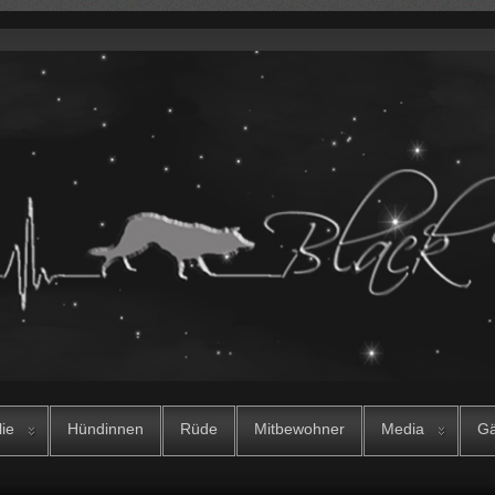
lie
Hündinnen
Rüde
Mitbewohner
Media
Gä