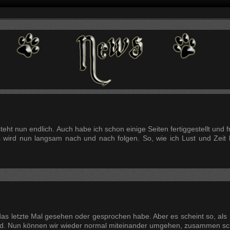
ht nun endlich. Auch habe ich schon einige Seiten fertiggestellt und fre
s wird nun langsam nach und nach folgen. So, wie ich Lust und Zeit
das letzte Mal gesehen oder gesprochen habe. Aber es scheint so, als
nd. Nun können wir wieder normal miteinander umgehen, zusammen sc