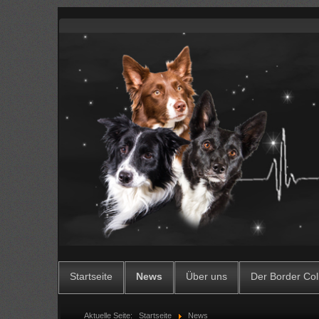
Startseite
News
Über uns
Der Border Col
Aktuelle Seite:
Startseite
News