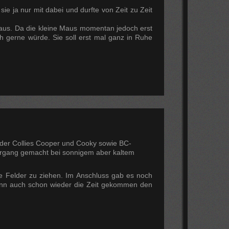
ie ja nur mit dabei und durfte von Zeit zu Zeit
ermaus. Da die kleine Maus momentan jedoch erst
ich gerne würde. Sie soll erst mal ganz in Ruhe
er Collies Cooper und Cooky sowie BC-
ergang gemacht bei sonnigem aber kaltem
ie Felder zu ziehen. Im Anschluss gab es noch
dann auch schon wieder die Zeit gekommen den