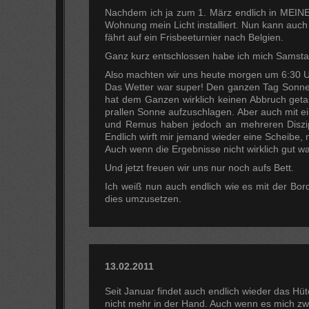
Nachdem ich ja zum 1. März endlich in MEINE 
Wohnung mein Licht installiert. Nun kann auc
fährt auf ein Frisbeeturnier nach Belgien.
Ganz kurz entschlossen habe ich mich Samsta
Also machten wir uns heute morgen um 6:30 U
Das Wetter war super! Den ganzen Tag Sonne. 
hat dem Ganzen wirklich keinen Abbruch getan. 
prallen Sonne aufzuschlagen. Aber auch mit ei
und Remus haben jedoch an mehreren Diszipl
Endlich wirft mir jemand wieder eine Scheibe,
Auch wenn die Ergebnisse nicht wirklich gut wa
Und jetzt freuen wir uns nur noch aufs Bett.
Ich weiß nun auch endlich wie es mit der Bo
dies umzusetzen.
13.02.2011
Seit Januar findet auch endlich wieder das Hüt
nicht mehr in der Hand. Auch wenn es mich zwi