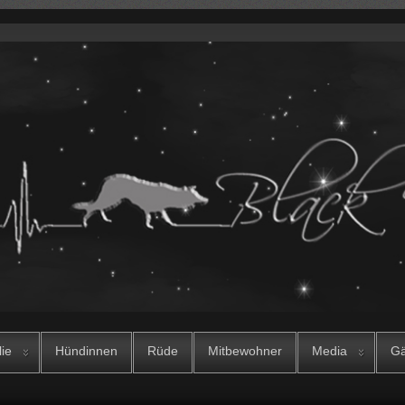
lie
Hündinnen
Rüde
Mitbewohner
Media
Gä