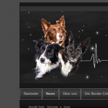
Startseite
News
Über uns
Der Border Col
Aktuelle Seite:
Startseite
News