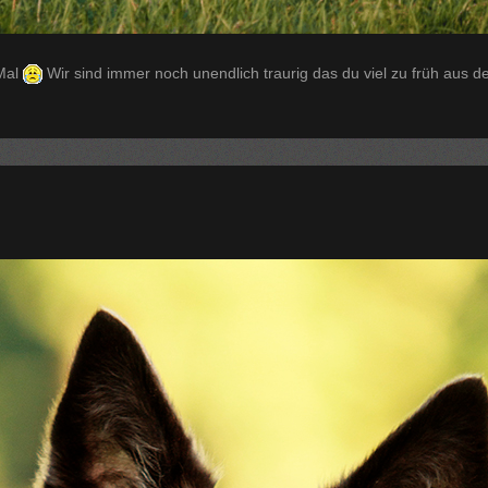
 Mal
Wir sind immer noch unendlich traurig das du viel zu früh aus